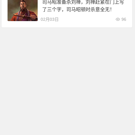
司马昭准备杀刘禅，刘禅赶紧在门上写
了三个字，司马昭顿时杀意全无！
02月03日
96