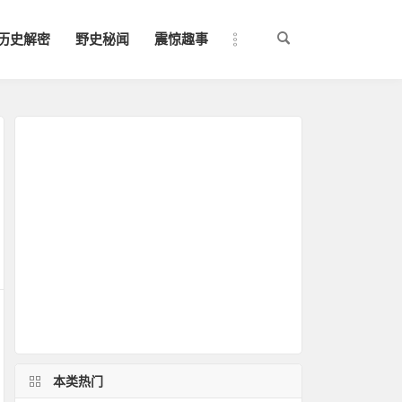
历史解密
野史秘闻
震惊趣事
本类热门