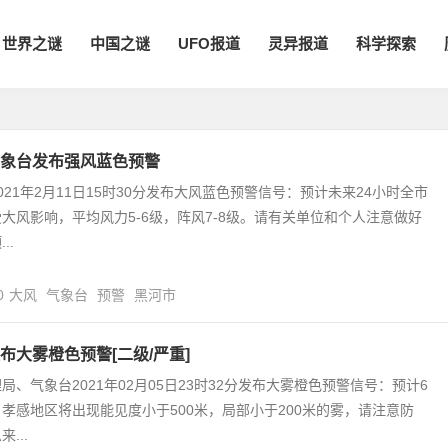
世界之谜
中国之谜
UFO报道
灵异报道
科学探索
象台发布强风蓝色预警
021年2月11日15时30分发布大风蓝色预警信号：预计未来24小时全市
大风影响，平均风力5-6级，阵风7-8级。请有关单位和个人注意做好
..
0
大风
气象台
预警
黑河市
布大雾橙色预警[二级/严重]
局、气象台2021年02月05日23时32分发布大雾橙色预警信号：预计6
孝感地区将出现能见度小于500米，局部小于200米的雾，请注意防
...