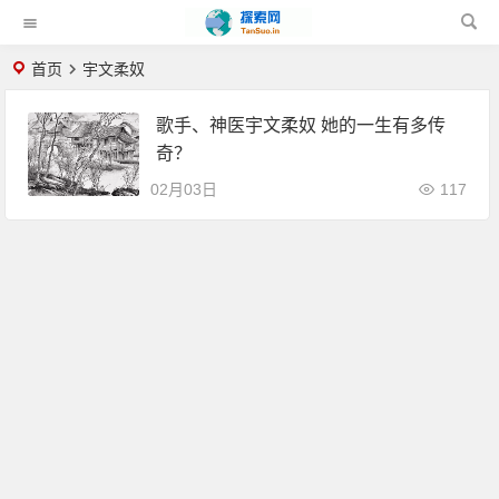
首页
宇文柔奴
歌手、神医宇文柔奴 她的一生有多传
奇？
02月03日
117