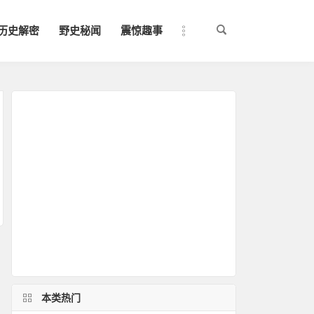
历史解密
野史秘闻
震惊趣事
本类热门