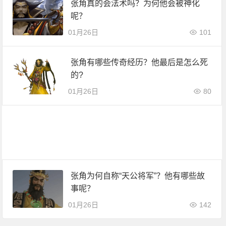
张角真的会法术吗？为何他会被神化
呢？
01月26日
101
张角有哪些传奇经历？他最后是怎么死
的?
01月26日
80
张角为何自称“天公将军”？他有哪些故
事呢？
01月26日
142