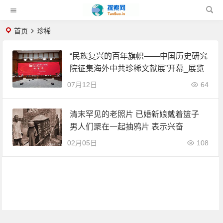
首页
珍稀
“民族复兴的百年旗帜——中国历史研究
院征集海外中共珍稀文献展”开幕_展览
07月12日
64
清末罕见的老照片 已婚新娘戴着篮子
男人们聚在一起抽鸦片 表示兴奋
02月05日
108