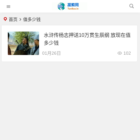
首页
值多少钱
水浒传杨志押送10万贯生辰纲 放现在值
多少钱
01月26日
102