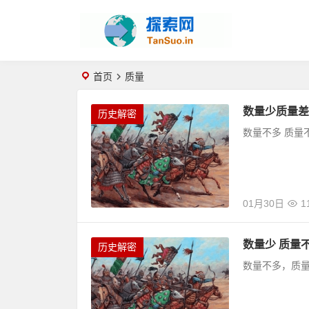
首页
质量
数量少质量差
历史解密
数量不多 质量
01月30日
1
数量少 质量
历史解密
数量不多，质