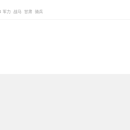
4
军力
战马
甘肃
骑兵