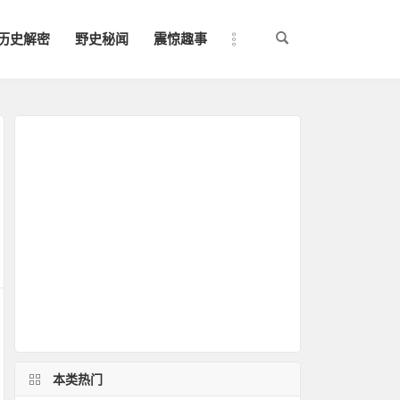
历史解密
野史秘闻
震惊趣事
本类热门