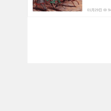
01月29日
9