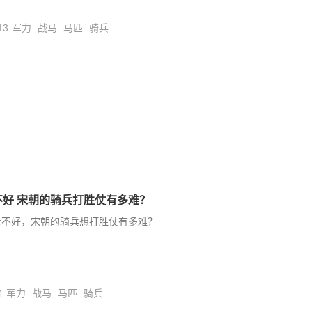
13
军力
战马
马匹
骑兵
不好 宋朝的骑兵打胜仗有多难？
量不好，宋朝的骑兵想打胜仗有多难？
4
军力
战马
马匹
骑兵