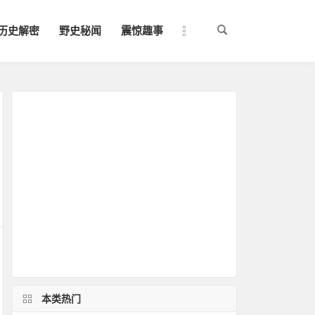
历史解密
野史秘闻
震惊趣事
本类热门