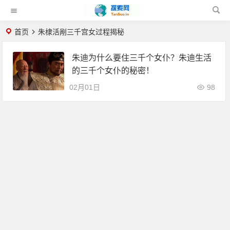
首页
朱棣活剐三千宫女过程揭秘
朱迪为什么要住三千个女仆？朱迪生活
的三千个女仆的秘密！
02月01日
98