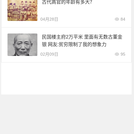
古代高官的年龄有多大？
04月28日
84
民国楼主府2万平米 里面有无数古董金
银 网友:贫穷限制了我的想象力
02月09日
95