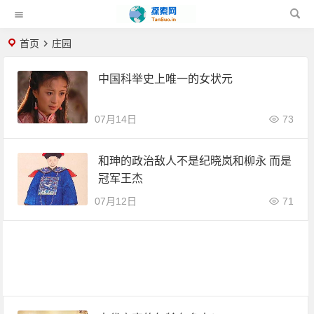
首页
庄园
中国科举史上唯一的女状元
07月14日
73
和珅的政治敌人不是纪晓岚和柳永 而是
冠军王杰
07月12日
71