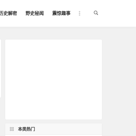
历史解密
野史秘闻
震惊趣事
本类热门