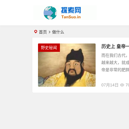
首页
做什么
历史上 皇帝
野史秘闻
而在我们古代
越来越大，就
帝是非常的肥胖
07月14日
7