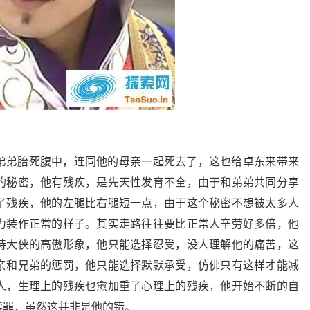
弟弟胎死腹中，连同他的母亲一起死去了，这也给卓东来带来
的秘密，他有残疾，是先天性发育不全，由于和弟弟共同分享
了残疾，他的左腿比右腿短一点，由于这个秘密不想被太多人
力装作正常的样子。其实走路往往要比正常人辛劳好多倍，他
持大侠的高傲形象，他只能选择忍受，没人理解他的痛苦，这
亲和兄弟的惩罚，他只能选择默默承受，仿佛只有这样才能减
人，生理上的残疾也愈加重了心理上的残疾，他开始不断的自
赎罪，虽然这并非是他的错。