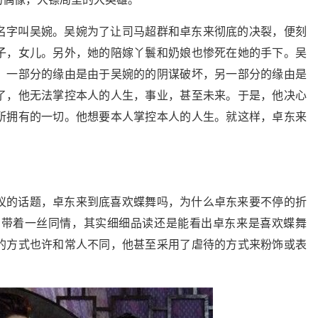
名字叫吴婉。吴婉为了让司马超群和卓东来彻底的决裂，便刻
子，女儿。另外，她的陪嫁丫鬟和奶娘也惨死在她的手下。吴
。一部分的缘由是由于吴婉的的阴谋破坏，另一部分的缘由是
了，他无法掌控本人的人生，事业，甚至未来。于是，他决心
所拥有的一切。他想要本人掌控本人的人生。就这样，卓东来
议的话题，卓东来到底喜欢蝶舞吗，为什么卓东来要不停的折
中带着一丝同情，其实细细品读还是能看出卓东来是喜欢蝶舞
的方式也许和常人不同，他甚至采用了虐待的方式来粉饰或表