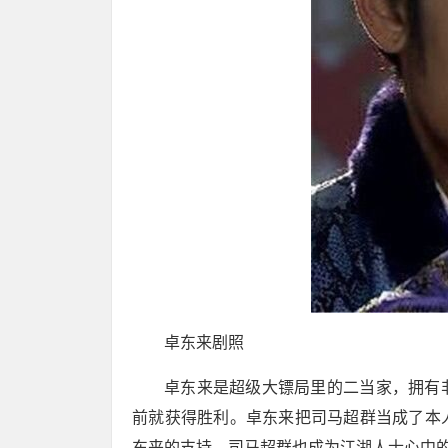
卓东来剧照
卓东来是超级大镖局里的二当家，拥有
前就获得胜利。卓东来把司马超群当成了本
东来的支持。司马超群也成为江湖人士心中