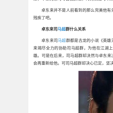
卓东来并不是人前看到的那么完美他有
残疾了吧。
卓东来司
马超
群什么关系
卓东来司
马超
群都是古龙的小说《英雄
来竭尽全力的协助司马超群，为他在江湖上
雄。可是在后来，司马超群却决然与卓东来
会再重新给他。可司马超群却决心已定，坚