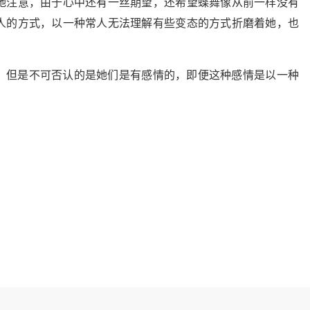
她注意，由于心中还有一丝期望，还希望蝶舞像从前一样没有
人的方式，以一种常人无法理解有些变态的方式折磨着她，也
，但是不可否认的是她们是有感情的，即便这种感情是以一种