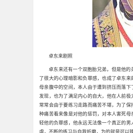
卓东来剧照
卓东来还有一个双胞胎兄弟，但是他的
了很大的心理暗影和负罪感，也成了卓东来
母亲腹中的空间，本人由于遭到挤压而落下
发现，也为了满足内心的自大，他在人前极
常常会由于要练习走路而痛苦不堪，为了保
种痛苦看来像是对他的惩罚，对本人害死母
轻他的负罪感，他永远无法像一个真正的男
虐，不断的练习与自我折磨，为的就是可以