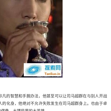
非凡的智慧和手腕办法，他甚至可以让司马超群在与别人开战
人的化身，他绝对不允许失败发生在司马超群身上。也由于卓
的偶像，大镖局里的大英雄。