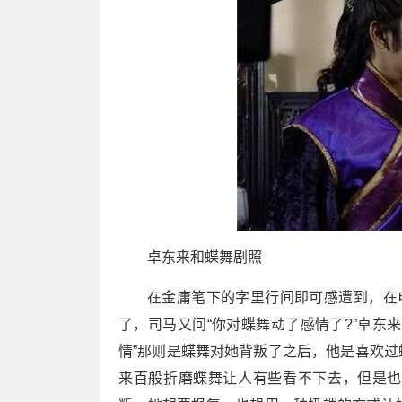
卓东来和蝶舞剧照
在金庸笔下的字里行间即可感遭到，在
了，司马又问“你对蝶舞动了感情了?”卓东
情”那则是蝶舞对她背叛了之后，他是喜欢
来百般折磨蝶舞让人有些看不下去，但是也