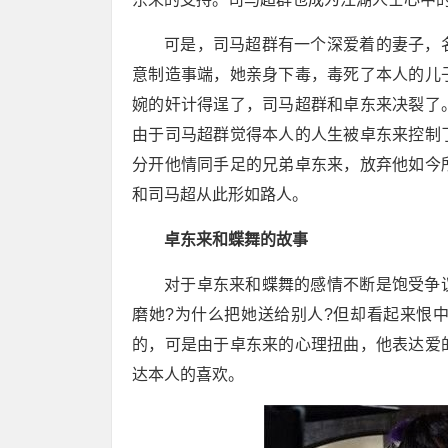
可是，司马超群有一个深爱着的妻子，
意制造事端，她亲身下毒，毒死了本人的儿
婉的奸计得逞了，司马超群和卓东来决裂了
由于司马超群觉得本人的人生被卓东来控制
分开他情同手足的兄弟卓东来，放弃他如今
和司马超从此形如路人。
卓东来和蝶舞的故事
对于卓东来和蝶舞的感情不断是饱受争
磨她?为什么把她送给别人?但却看起来恨
的，可是由于卓东来的心理扭曲，他表达爱
达本人的喜欢。