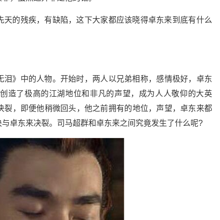
先天的残疾，有缺陷，这下大家都应该晓得卓东来到底有什么
无泪》中的人物。开始时，两人以兄弟相称，感情极好，卓东
创造了极高的江湖地位和非凡的声望，成为人人敬仰的大英
决裂，即便他稍微回头，他之前拥有的地位，声望，卓东来都
决与卓东来决裂。司马超群和卓东来之间究竟发生了什么呢?