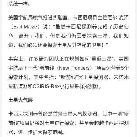
系统一样。
美国宇航局喷气推进实验室、卡西尼项目主管厄尔·麦泽
（Earl Maize）说：“虽然卡西尼探测器完成了历史使
命，离开了我们，但是我们仍需要探索土星，我们知
道，我们必须还要探索土星及其神秘的卫星！”
事实上，许多研究团队正在规划如何“重返土星”，美国
宇航局下一代“新前线（New Frontiers）”项目运营着5个
探索计划，其中包括：“新前线”冥王星探测器、朱诺木
星轨道器和OSIRIS-Rex小行星采样探测器。
土星大气层
卡西尼探测器曾经是首颗土星大气探测器，其中一项“新
前线”项目仍将对土星进行探索，甚至会超越卡西尼探测
器，进一步扩大探索范围。