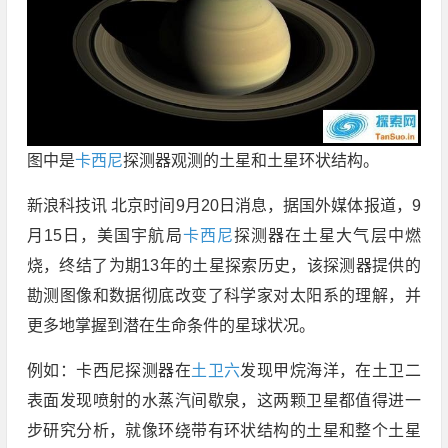
图中是
卡西尼
探测器观测的土星和土星环状结构。
新浪科技讯 北京时间9月20日消息，据国外媒体报道，9
月15日，美国宇航局
卡西尼
探测器在土星大气层中燃
烧，终结了为期13年的土星探索历史，该探测器提供的
勘测图像和数据彻底改变了科学家对太阳系的理解，并
更多地掌握到潜在生命条件的星球状况。
例如：卡西尼探测器在
土卫六
发现甲烷海洋，在土卫二
表面发现喷射的水蒸汽间歇泉，这两颗卫星都值得进一
步研究分析，就像环绕带有环状结构的土星和整个土星