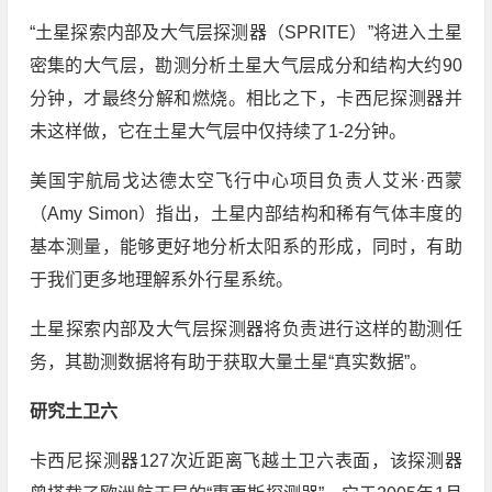
“土星探索内部及大气层探测器（SPRITE）”将进入土星
密集的大气层，勘测分析土星大气层成分和结构大约90
分钟，才最终分解和燃烧。相比之下，卡西尼探测器并
未这样做，它在土星大气层中仅持续了1-2分钟。
美国宇航局戈达德太空飞行中心项目负责人艾米·西蒙
（Amy Simon）指出，土星内部结构和稀有气体丰度的
基本测量，能够更好地分析太阳系的形成，同时，有助
于我们更多地理解系外行星系统。
土星探索内部及大气层探测器将负责进行这样的勘测任
务，其勘测数据将有助于获取大量土星“真实数据”。
研究土卫六
卡西尼探测器127次近距离飞越土卫六表面，该探测器