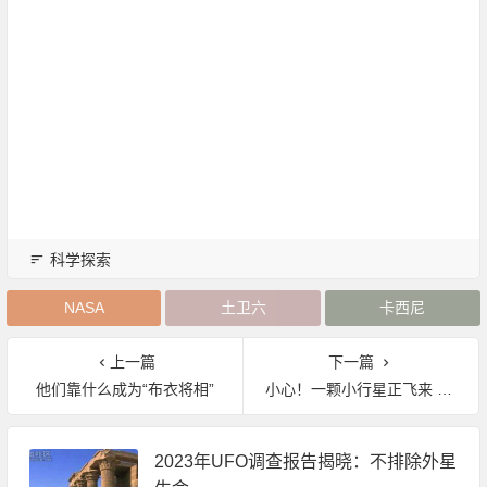
科学探索
NASA
土卫六
卡西尼
上一篇
下一篇
他们靠什么成为“布衣将相”
小心！一颗小行星正飞来 下个月将与地球擦肩而过
2023年UFO调查报告揭晓：不排除外星