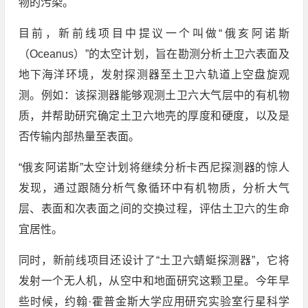
物的污染。
目前，新前线项目中提议一个叫做“俄亥阿诺斯
（Oceanus）”的太空计划，旨在勘测分析土卫六表面及
地下海洋环境，发射探测器至土卫六轨道上空盘旋观
测。例如：该探测器能够观测土卫六大气层中的有机物
质，并帮助研究确定土卫六地壳的厚度和硬度，以及是
否传输内部热量至表面。
“俄亥阿诺斯”太空计划将继续分析卡西尼探测器的惊人
发现，通过跟随分析气象循环中有机物质，分析大气
层、表面和次表面之间的交换过程，评估土卫六的生命
宜居性。
同时，新前线项目还设计了“土卫六蜻蜓探测器”，它将
发射一个无人机，从空中和地面研究这颗卫星。今年早
些时候，约翰·霍普金斯大学应用研究实验室行星科学