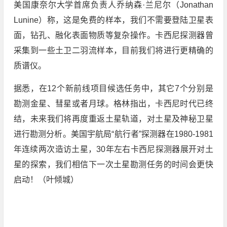
美国康奈尔大学首席负责人乔纳森·兰尼尔（Jonathan
Lunine）称，这是免费的样本，我们不需要登陆卫星表
面，钻孔、融化表面物质等复杂操作。卡西尼探测器曾
采集到一些土卫二羽流样本，目前我们将进行更精确的
质谱仪。
据悉，在12个新前线项目候选任务中，其它7个分别是
勘测金星、彗星或者月球。格林指出，卡西尼时代已终
结，未来我们将再度重返土星轨道，对土星及神秘卫星
进行勘测分析。美国宇航局“航行者”探测器在1980-1981
年连续两次造访土星，30年左右卡西尼探测器展开对土
星的探索，我们相信下一次土星勘测任务的时间会更快
启动！（叶倾城）