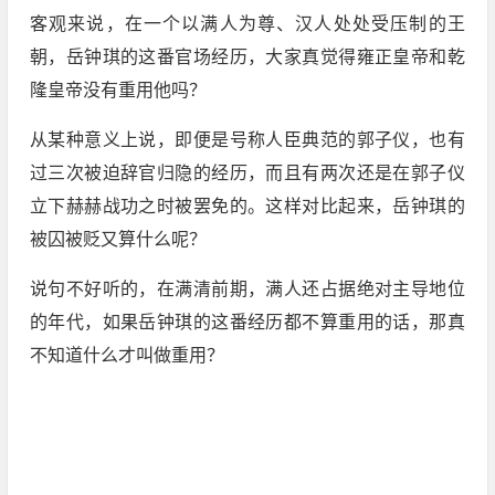
客观来说，在一个以满人为尊、汉人处处受压制的王
朝，岳钟琪的这番官场经历，大家真觉得雍正皇帝和乾
隆皇帝没有重用他吗？
从某种意义上说，即便是号称人臣典范的郭子仪，也有
过三次被迫辞官归隐的经历，而且有两次还是在郭子仪
立下赫赫战功之时被罢免的。这样对比起来，岳钟琪的
被囚被贬又算什么呢？
说句不好听的，在满清前期，满人还占据绝对主导地位
的年代，如果岳钟琪的这番经历都不算重用的话，那真
不知道什么才叫做重用？