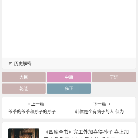
历史解密
大臣
中庸
宁远
乾隆
雍正
上一篇
下一篇
爷爷的爷爷和孙子的孙子叫什么？
韩信是个有脑子的人 但为什么不明白“兔子不死 狗不做饭”的道理？
《四库全书》完工外加喜得孙子 喜上加