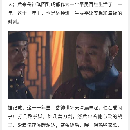
人；后来岳钟琪回到成都作为一个平民百姓生活了十一
年。这十一年里，也是岳钟琪一生最平淡安稳和幸福的
时刻。
据记载，这十一年里，岳钟琪每天清晨早起，便在爱闲
亭中打几路拳脚，舞几套刀剑，然后牵着他心爱的战
马，沿着浣花溪畔溜达；茶余饭后，喂一喂鸡鸭家禽，