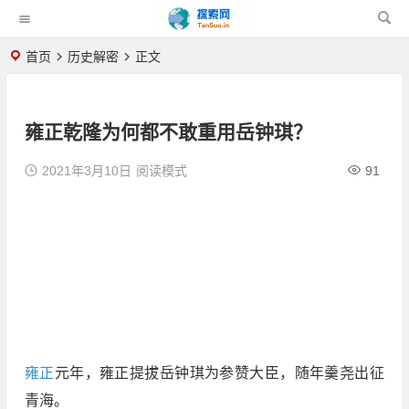
首页
历史解密
正文
雍正乾隆为何都不敢重用岳钟琪？
2021年3月10日
阅读模式
91
雍正
元年，雍正提拔岳钟琪为参赞大臣，随年羹尧出征
青海。