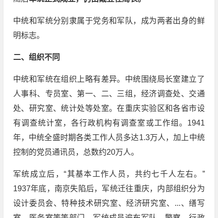
中统和军统分别隶属于党务和军队，成为两者出身的鲜
明标志。
二、组织不同
中统和军统在组织上略有差异。中统围绕局长室建立了
人事科、专员室、第一、二、三组，经济调查处、交通
处、研究室、统计处等处室。在重庆实验区和各省市设
有调查统计室，各行政机构有调查室或工作组。1941
年，中统全盛时期各类工作人员多达1.3万人，加上中统
控制的党员通讯员，总数约20万人。
军统成立后，“其基本工作人员，共约七千人左右。”
1937年底，南京失陷后，军统迁往重庆，内部组织分为
设计委员会、特种技术研究室、经济研究室、...、缮写
室、医务室等等部门。军统成员遍布军队、警察、行政