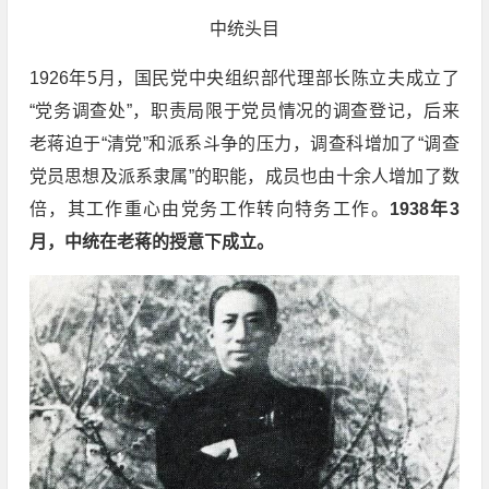
中统头目
1926年5月，国民党中央组织部代理部长陈立夫成立了
“党务调查处”，职责局限于党员情况的调查登记，后来
老蒋迫于“清党”和派系斗争的压力，调查科增加了“调查
党员思想及派系隶属”的职能，成员也由十余人增加了数
倍，其工作重心由党务工作转向特务工作。
1938年3
月，中统在老蒋的授意下成立。