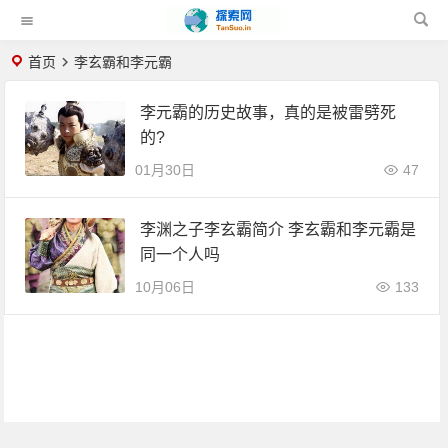
首页
李玄霸和李元霸
李元霸的历史故事，真的是被雷劈死
的?
01月30日
47
李渊之子李玄霸简介 李玄霸和李元霸是
同一个人吗
10月06日
133