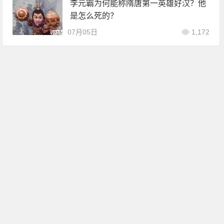
李元霸为何能称隋唐第一英雄好汉？他
是怎么死的？
07月05日
1,172