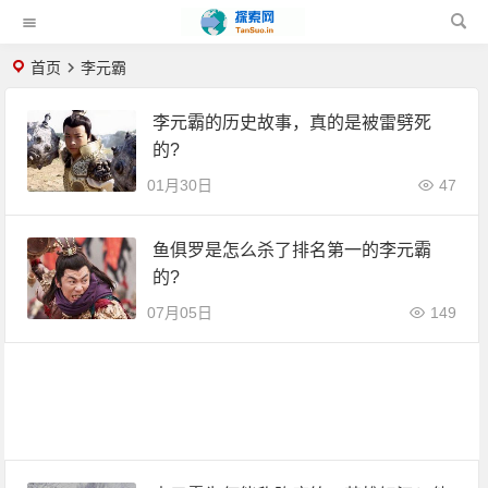
首页
李元霸
李元霸的历史故事，真的是被雷劈死
的?
01月30日
47
鱼俱罗是怎么杀了排名第一的李元霸
的?
07月05日
149