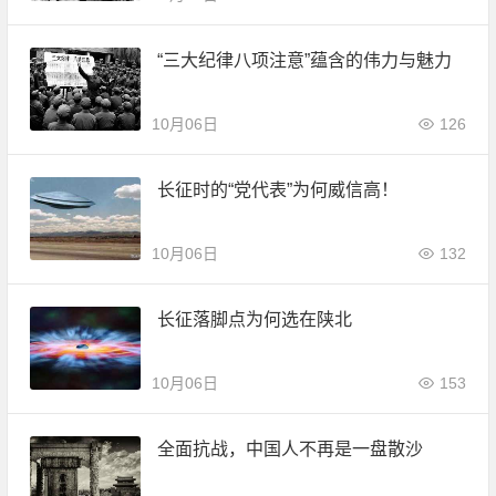
“三大纪律八项注意”蕴含的伟力与魅力
10月06日
126
长征时的“党代表”为何威信高！
10月06日
132
长征落脚点为何选在陕北
10月06日
153
全面抗战，中国人不再是一盘散沙