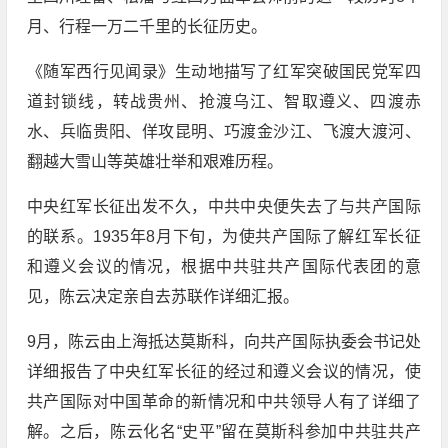
月、行程一万二千里的长征历史。
《随军西行见闻录》生动地描写了红军突破国民党军四
道封锁线，转战贵州、抢渡乌江、智取遵义、四渡赤
水、兵临贵阳、佯攻昆明、巧渡金沙江、飞渡大渡河、
翻越大雪山等英雄壮举和艰难历程。
中央红军长征出发不久，中共中央便失去了与共产国际
的联系。1935年8月下旬，为使共产国际了解红军长征
和遵义会议的情况，根据中共驻共产国际代表团的意
见，陈云决定亲自去苏联作详细汇报。
9月，陈云由上海抵达莫斯科，向共产国际执委会书记处
详细报告了中央红军长征的经过和遵义会议的情况，使
共产国际对中国革命的新情况和中共领导人有了详细了
解。之后，陈云化名“史平”留在莫斯科参加中共驻共产