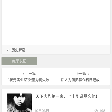
历史解密
红军长征
上一篇
下一篇
“状元实业家”张謇为何失败
后人为何把蒋介石日记放美国：害怕民进党
天下忠烈第一家，七十华诞莫忘他！
10月06日
198