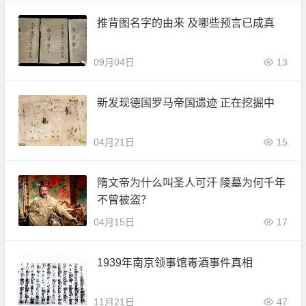
推背图名字的由来 及哪些预言已成真
09月04日
13
新发现德国罗马帝国遗迹 正在挖掘中
04月21日
15
隋文帝为什么叫圣人可汗 陵墓为何千年
不曾被盗？
04月15日
17
1939年南京领事馆毒酒事件真相
11月21日
47