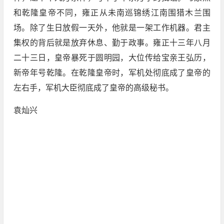
和乾隆皇帝不同，雍正从未南巡锦绣江南围猎木兰围
场。除了生日放假一天外，他就是一架工作机器。君主
集权的背后就是放弃休息、勤于政事。雍正十三年八月
二十三日，皇帝暴死于圆明园，大位传给宝亲王弘历，
新帝年号乾隆。在乾隆皇帝时，军机处彻底成了皇帝的
左右手，军机大臣彻底成了皇帝的高级秘书。
袁灿兴