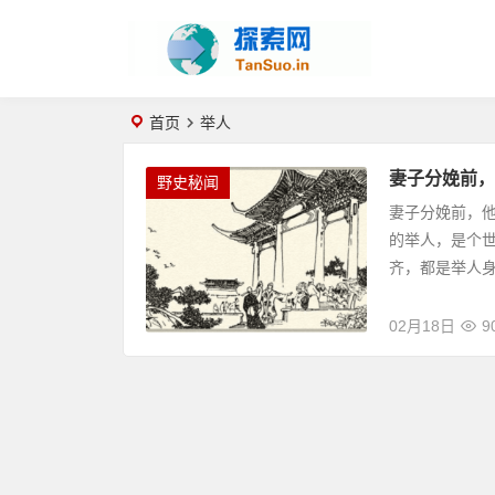
首页
举人
妻子分娩前，
野史秘闻
妻子分娩前，
的举人，是个
齐，都是举人身
02月18日
9