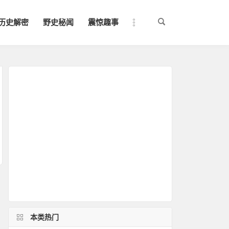
历史解密
野史秘闻
震惊趣事
本类热门