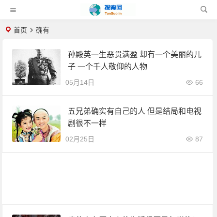
首页
确有
孙殿英一生恶贯满盈 却有一个美丽的儿
子 一个千人敬仰的人物
05月14日
66
五兄弟确实有自己的人 但是结局和电视
剧很不一样
02月25日
87