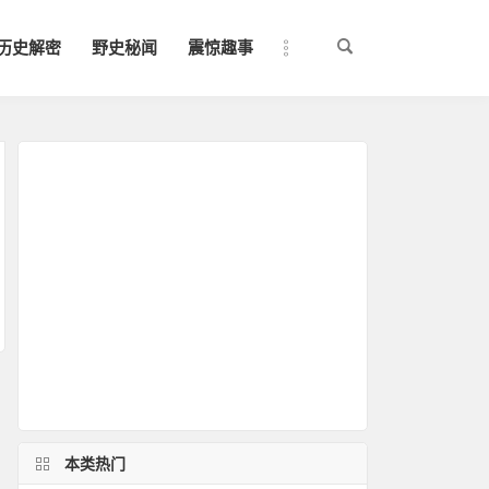
历史解密
野史秘闻
震惊趣事
本类热门