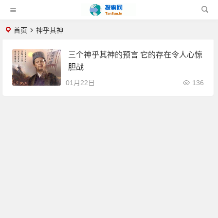
首页
神乎其神
三个神乎其神的预言 它的存在令人心惊
胆战
01月22日
136