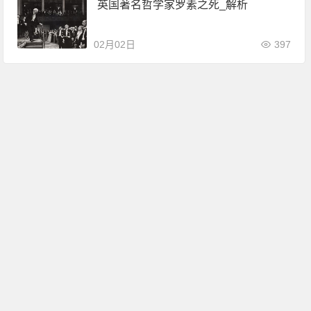
英国著名哲学家罗素之死_解析
02月02日
397