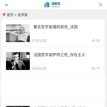
首页
哲学家
著名哲学家福柯逝世_法国
07月12日
62
法国哲学家萨特之死_存在主义
04月21日
77