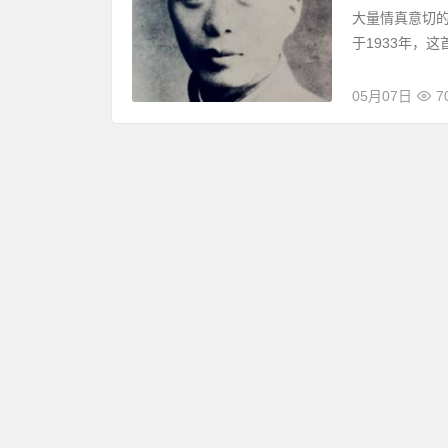
大量情真意切
于1933年，这首
05月07日
7