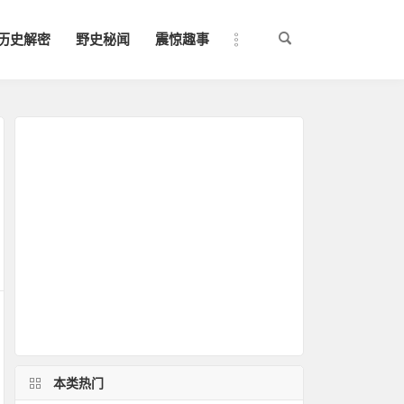
历史解密
野史秘闻
震惊趣事
本类热门