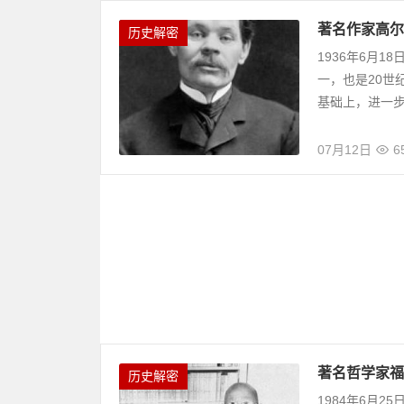
著名作家高尔
历史解密
1936年6月
一，也是20世
基础上，进一步开
07月12日
6
著名哲学家福
历史解密
1984年6月