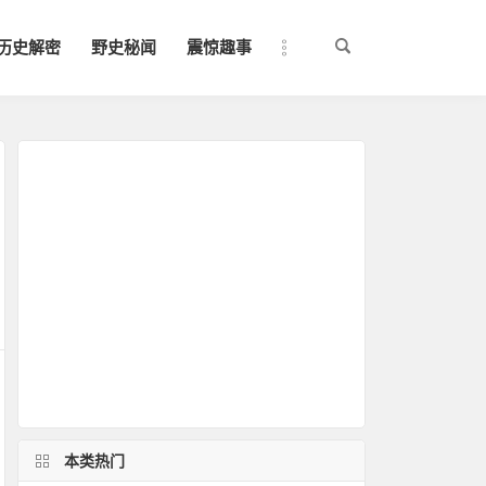
历史解密
野史秘闻
震惊趣事
本类热门