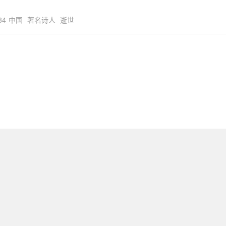
34
中国
著名诗人
逝世