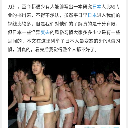
刀》，至今都很少有人能够写出一本研究
日本
人比较专
业的书出来，不得不承认，虽然平日里
日本
进入我们的
视线比较多，但是我们对他们的了解真的是十分有限，
但日本一些怪异
变态
的风俗习惯大家多多少少是有一些
耳闻的，本文在这里列举了日本人最变态的5个风俗习
惯，讲真的，看完后我觉得整个人都不好了。