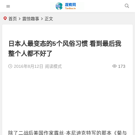
首页
震惊趣事
正文
日本人最变态的5个风俗习惯 看到最后我
整个人都不好了
2016年8月12日
阅读模式
173
除了二战后美国作家露丝·本尼迪克特写的那本《菊与