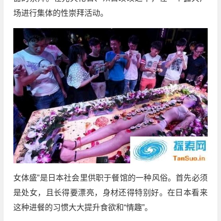
场进行集体的性崇拜活动。
女体盛”是日本社会里供职于餐馆的一种风俗。首先必须
是处女，且长得要漂亮，身材还得特别好。在日本看来
这种进餐的习惯大大提升食欲和“情趣”。