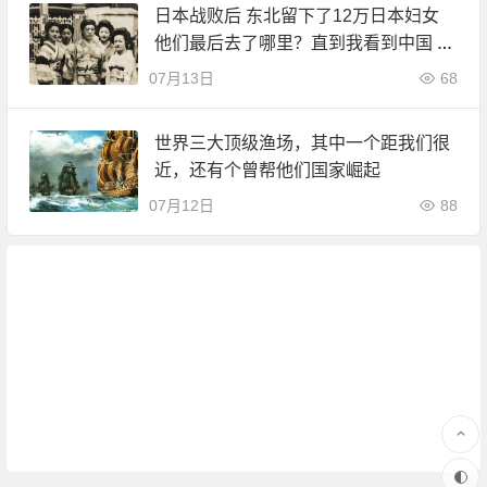
日本战败后 东北留下了12万日本妇女
他们最后去了哪里？直到我看到中国 我
才知道它的伟大
07月13日
68
世界三大顶级渔场，其中一个距我们很
近，还有个曾帮他们国家崛起
07月12日
88