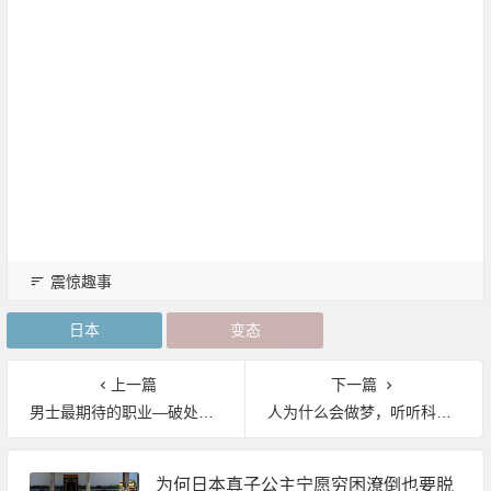
震惊趣事
日本
变态
上一篇
下一篇
男士最期待的职业—破处职业者
人为什么会做梦，听听科学家最新的解释。
为何日本真子公主宁愿穷困潦倒也要脱